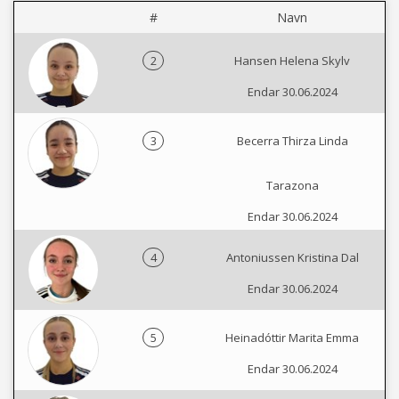
#
Navn
2
Hansen Helena Skylv
Endar 30.06.2024
3
Becerra Thirza Linda
Tarazona
Endar 30.06.2024
4
Antoniussen Kristina Dal
Endar 30.06.2024
5
Heinadóttir Marita Emma
Endar 30.06.2024