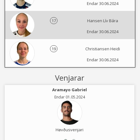
Endar 30.06.2024
17
Hansen Lív Bára
Endar 30.06.2024
19
Christiansen Heidi
Endar 30.06.2024
Venjarar
Aramayo Gabriel
Endar 01.05.2024
Høvðusvenjari