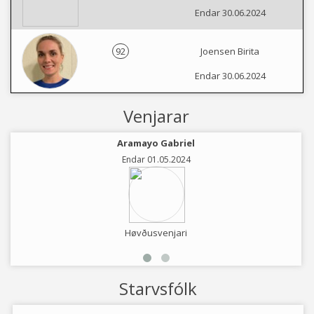
Endar 30.06.2024
92
Joensen Birita
Endar 30.06.2024
Venjarar
Aramayo Gabriel
Endar 01.05.2024
Høvðusvenjari
Starvsfólk