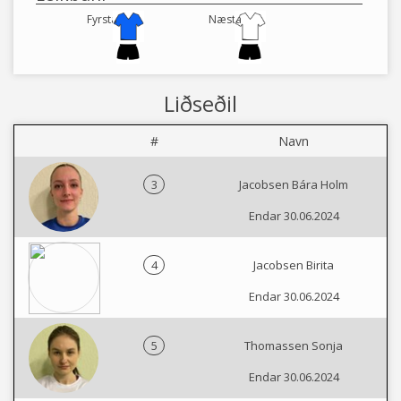
Fyrsta
Næsta
Liðseðil
#
Navn
3
Jacobsen Bára Holm
Endar 30.06.2024
4
Jacobsen Birita
Endar 30.06.2024
5
Thomassen Sonja
Endar 30.06.2024