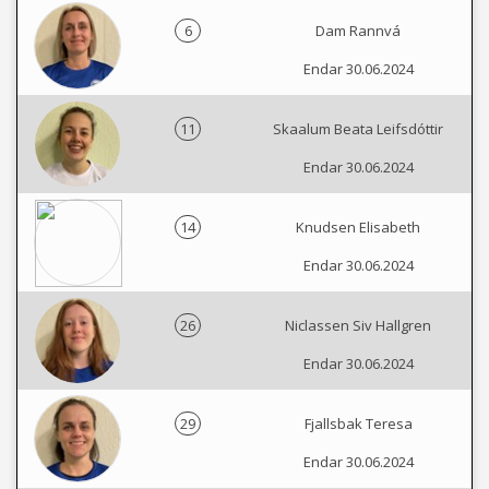
6
Dam Rannvá
Endar 30.06.2024
11
Skaalum Beata Leifsdóttir
Endar 30.06.2024
14
Knudsen Elisabeth
Endar 30.06.2024
26
Niclassen Siv Hallgren
Endar 30.06.2024
29
Fjallsbak Teresa
Endar 30.06.2024