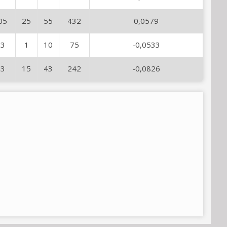
05
25
55
432
0,0579
23
1
10
75
-0,0533
63
15
43
242
-0,0826