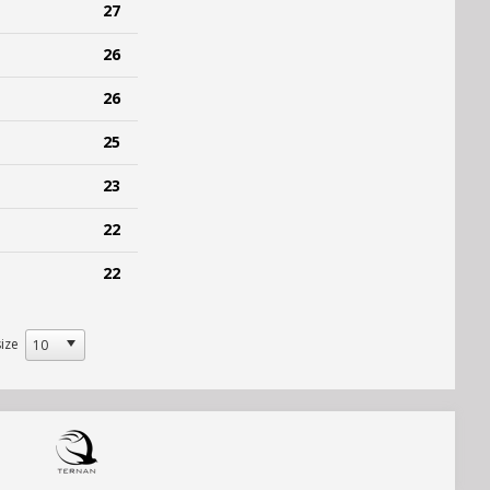
27
26
26
25
23
22
22
ize