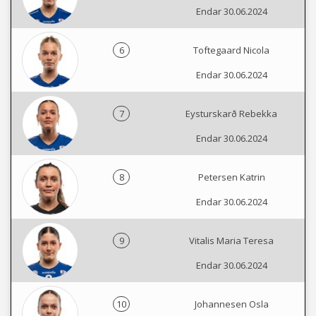
Endar 30.06.2024
6
Toftegaard Nicola
Endar 30.06.2024
7
Eysturskarð Rebekka
Endar 30.06.2024
8
Petersen Katrin
Endar 30.06.2024
9
Vitalis Maria Teresa
Endar 30.06.2024
10
Johannesen Osla