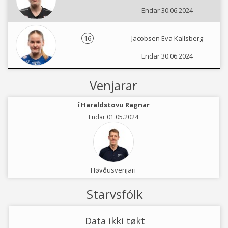
Endar 30.06.2024
16
Jacobsen Eva Kallsberg
Endar 30.06.2024
Venjarar
í Haraldstovu Ragnar
Endar 01.05.2024
Høvðusvenjari
Starvsfólk
Data ikki tøkt