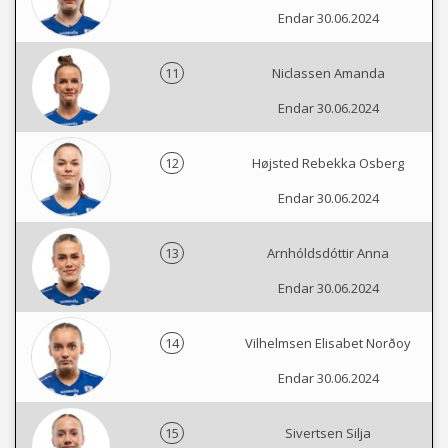
Endar 30.06.2024
11
Niclassen Amanda
Endar 30.06.2024
12
Højsted Rebekka Osberg
Endar 30.06.2024
13
Arnhóldsdóttir Anna
Endar 30.06.2024
14
Vilhelmsen Elisabet Norðoy
Endar 30.06.2024
15
Sivertsen Silja